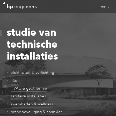
hp
engineers
menu
studie van
technische
installaties
elektriciteit & verlichting
liften
HVAC & geothermie
sanitaire installaties
zwembaden & wellness
brandbeveiliging & sprinkler