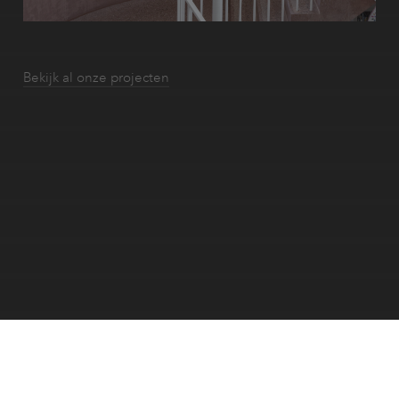
Bekijk al onze projecten