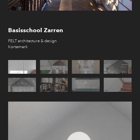
Basisschool Zarren
FELT architecture & design
Kortemark