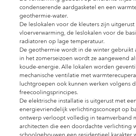
condenserende aardgasketel en een warm
geothermie-water.
De leslokalen voor de kleuters zijn uitgerust
vloerverwarming, de leslokalen voor de bas
radiatoren op lage temperatuur.
De geothermie wordt in de winter gebruikt 
in het zomerseizoen wordt ze aangewend al
koude-energie. Alle lokalen worden gevent
mechanische ventilatie met warmterecuperat
luchtgroepen ook kunnen werken volgens 
freecoolingsprincipes.
De elektrische installatie is uitgerust met ee
energievriendelijk verlichtingsconcept op ba
ontwerp verloopt volledig in teamverband 
architecten die een doordachte verlichting 
schoolgebouwen een residentieel karakter w