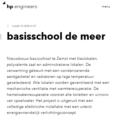
hp
engineers
menu
NAAR OVERZICHT
basisschool de meer
Nieuwbouw basisschool te Zemst met klaslokalen,
polyvalente zaal en adminstratieve lokalen. De
verwarming gebeurt met een condenserende
aardgasketel en radiatoren op lage temperatuur
geselecteerd. Alle lokalen worden geventileerd met een
mechanische ventilatie met warmterecuperatie. De
hemelwaterrecuperatie voorziet alle toiletten en urinoirs
van spoelwater. Het project is uitgerust met een
volledige elektrische installatie met een uiterst
energievriendelijk verlichtingsconcept.