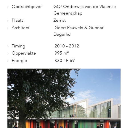
Opdrachtgever
GO! Onderwijs van de Vlaamse
Gemeenschap
Plaats
Zemst
Architect
Geert Pauwels & Gunnar
Degerlid
Timing
2010 – 2012
Oppervlakte
995 m²
Energie
K30 - E 69