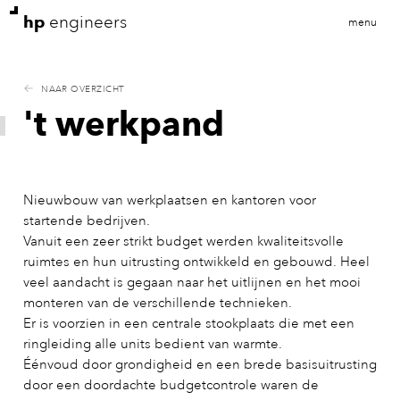
hp
engineers
menu
NAAR OVERZICHT
't werkpand
Nieuwbouw van werkplaatsen en kantoren voor
startende bedrijven.
Vanuit een zeer strikt budget werden kwaliteitsvolle
ruimtes en hun uitrusting ontwikkeld en gebouwd. Heel
veel aandacht is gegaan naar het uitlijnen en het mooi
monteren van de verschillende technieken.
Er is voorzien in een centrale stookplaats die met een
ringleiding alle units bedient van warmte.
Éénvoud door grondigheid en een brede basisuitrusting
door een doordachte budgetcontrole waren de