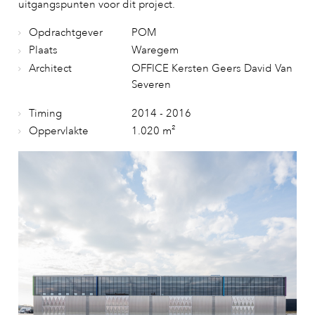
uitgangspunten voor dit project.
Opdrachtgever
POM
Plaats
Waregem
Architect
OFFICE Kersten Geers David Van
Severen
Timing
2014 - 2016
Oppervlakte
1.020 m²