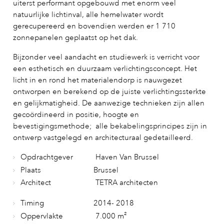
uiterst performant opgebouwd met enorm veel
natuurlijke lichtinval, alle hemelwater wordt
gerecupereerd en bovendien werden er 1 710
zonnepanelen geplaatst op het dak.
Bijzonder veel aandacht en studiewerk is verricht voor
een esthetisch en duurzaam verlichtingsconcept. Het
licht in en rond het materialendorp is nauwgezet
ontworpen en berekend op de juiste verlichtingssterkte
en gelijkmatigheid. De aanwezige technieken zijn allen
gecoördineerd in positie, hoogte en
bevestigingsmethode; alle bekabelingsprincipes zijn in
ontwerp vastgelegd en architecturaal gedetailleerd.
Opdrachtgever
Haven Van Brussel
Plaats
Brussel
Architect
TETRA architecten
Timing
2014- 2018
Oppervlakte
7.000 m²