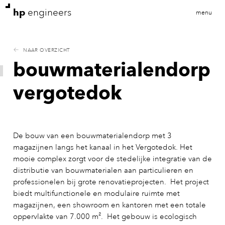
hp
engineers
menu
NAAR OVERZICHT
bouwmaterialendorp
vergotedok
De bouw van een bouwmaterialendorp met 3
magazijnen langs het kanaal in het Vergotedok. Het
mooie complex zorgt voor de stedelijke integratie van de
distributie van bouwmaterialen aan particulieren en
professionelen bij grote renovatieprojecten. Het project
biedt multifunctionele en modulaire ruimte met
magazijnen, een showroom en kantoren met een totale
oppervlakte van 7.000 m². Het gebouw is ecologisch