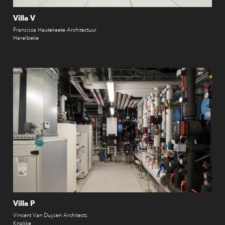
Villa V
Francisca Hautekeete Architectuur
Harelbeke
Villa P
Vincent Van Duysen Architects
Knokke