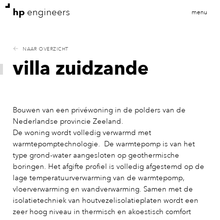
hp
engineers
menu
NAAR OVERZICHT
villa zuidzande
Bouwen van een privéwoning in de polders van de
Nederlandse provincie Zeeland.
De woning wordt volledig verwarmd met
warmtepomptechnologie. De warmtepomp is van het
type grond-water aangesloten op geothermische
boringen. Het afgifte profiel is volledig afgestemd op de
lage temperatuurverwarming van de warmtepomp,
vloerverwarming en wandverwarming. Samen met de
isolatietechniek van houtvezelisolatieplaten wordt een
zeer hoog niveau in thermisch en akoestisch comfort