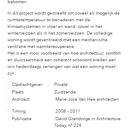
bekomen.
In dit project wordt gestreefd om zoveel als mogelijk de
ruimtetemperatuur te benaderen met de
klimaatsystemen in vloer en wand, zowel in het
winterseizoen als in het zomerseizoen. De volledige
woning wordt geventileerd met een mechanische
ventilatie met warmterecuperatie.
Het is een mooi voorbeeld van hoe architectuur, comfort
en duurzaamheid een coherent antwoord bieden aan
ons hedendaags verlangen van wat een woning moet
zijn.
Opdrachtgever
Private
Plaats
Zuidzande
Architect
Marie-José Van Hee architecten
Timing
2008 – 2011
Publicatie
David Grandorge in Architecture
Today, n° 224