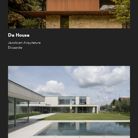
De House
Jacobsen Arquitetura
Eksaarde