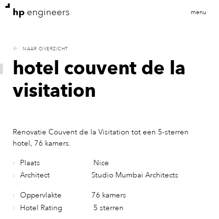
hp
engineers
menu
NAAR OVERZICHT
hotel couvent de la
visitation
Renovatie Couvent de la Visitation tot een 5-sterren
hotel, 76 kamers.
Plaats
Nice
Architect
Studio Mumbai Architects
Oppervlakte
76 kamers
Hotel Rating
5 sterren