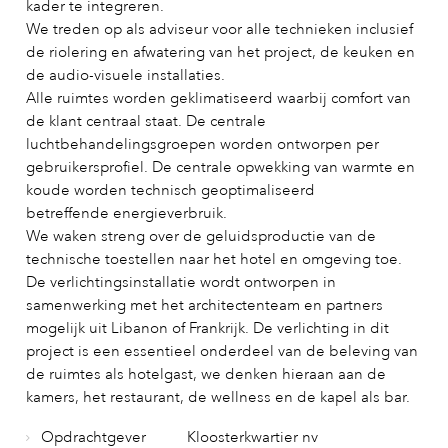
kader te integreren.
We treden op als adviseur voor alle technieken inclusief
de riolering en afwatering van het project, de keuken en
de audio-visuele installaties.
Alle ruimtes worden geklimatiseerd waarbij comfort van
de klant centraal staat. De centrale
luchtbehandelingsgroepen worden ontworpen per
gebruikersprofiel. De centrale opwekking van warmte en
koude worden technisch geoptimaliseerd
betreffende energieverbruik.
We waken streng over de geluidsproductie van de
technische toestellen naar het hotel en omgeving toe.
De verlichtingsinstallatie wordt ontworpen in
samenwerking met het architectenteam en partners
mogelijk uit Libanon of Frankrijk. De verlichting in dit
project is een essentieel onderdeel van de beleving van
de ruimtes als hotelgast, we denken hieraan aan de
kamers, het restaurant, de wellness en de kapel als bar.
Opdrachtgever
Kloosterkwartier nv