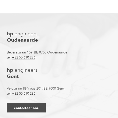
hp
engineers
Oudenaarde
Beverestraat 109, BE 9700 Oudenaarde
tel.
+32 55 610 236
hp
engineers
Gent
Veldstraat 88A bus 201, BE 9000 Gent
tel.
+32 55 610 236
contacteer ons