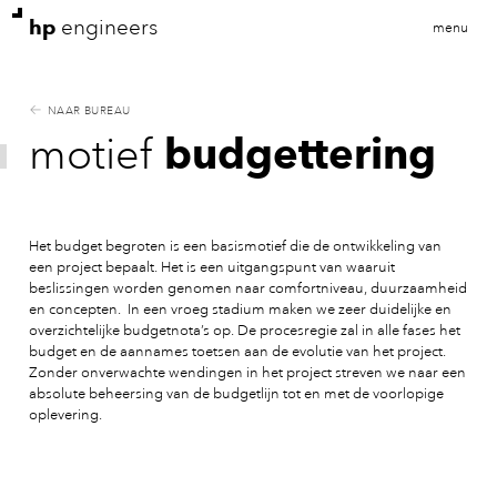
hp
engineers
menu
NAAR BUREAU
budgettering
motief
Het budget begroten is een basismotief die de ontwikkeling van
een project bepaalt. Het is een uitgangspunt van waaruit
beslissingen worden genomen naar comfortniveau, duurzaamheid
en concepten. In een vroeg stadium maken we zeer duidelijke en
overzichtelijke budgetnota’s op. De procesregie zal in alle fases het
budget en de aannames toetsen aan de evolutie van het project.
Zonder onverwachte wendingen in het project streven we naar een
absolute beheersing van de budgetlijn tot en met de voorlopige
oplevering.