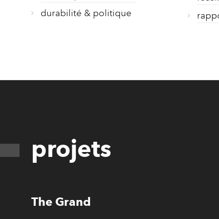
durabilité & politique
rappo
projets
The Grand