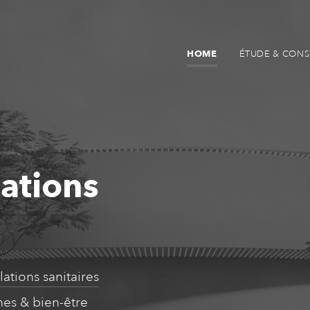
HOME
ÉTUDE & CONS
lations
llations sanitaires
nes & bien-être