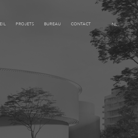
EIL
PROJETS
BUREAU
CONTACT
NL