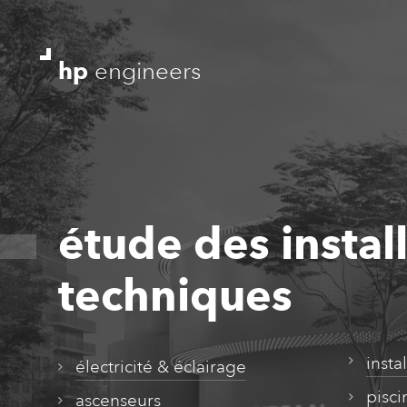
hp
engineers
étude des instal
techniques
insta
électricité & éclairage
pisci
ascenseurs