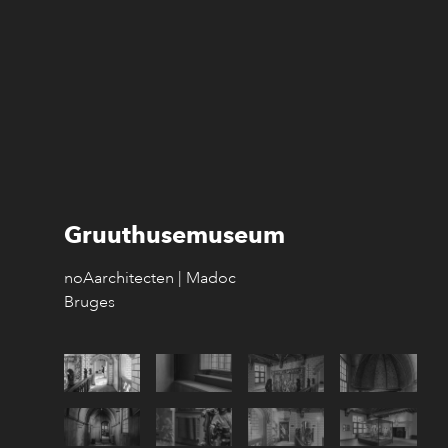
Gruuthusemuseum
noAarchitecten | Madoc
Bruges